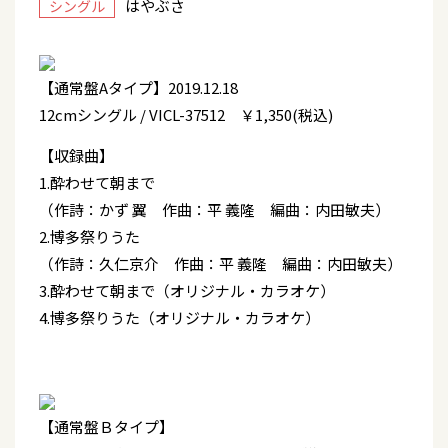
はやぶさ
シングル
【通常盤Aタイプ】2019.12.18
12cmシングル / VICL-37512 ￥1,350(税込)
【収録曲】
1.酔わせて朝まで
（作詩：かず 翼 作曲：平 義隆 編曲：内田敏夫）
2.博多祭りうた
（作詩：久仁京介 作曲：平 義隆 編曲：内田敏夫）
3.酔わせて朝まで（オリジナル・カラオケ）
4.博多祭りうた（オリジナル・カラオケ）
【通常盤Ｂタイプ】