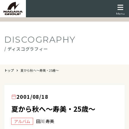
Menu
DISCOGRAPHY
/ ディスコグラフィー
トップ
夏から秋へ〜寿美・25歳〜
2001/08/18
夏から秋へ〜寿美・25歳〜
田川 寿美
アルバム