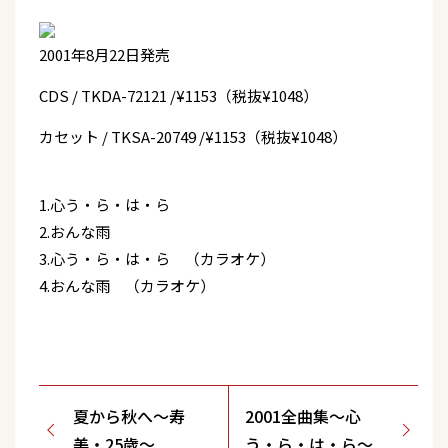
2001年8月22日発売
CDS / TKDA-72121 /¥1153（税抜¥1048）
カセット / TKSA-20749 /¥1153（税抜¥1048）
1.心う・ら・は・ら
2.おんな雨
3.心う・ら・は・ら （カラオケ）
4.おんな雨 （カラオケ）
夏から秋へ〜寿
2001全曲集～心
美・25歳〜
う・ら・は・ら～