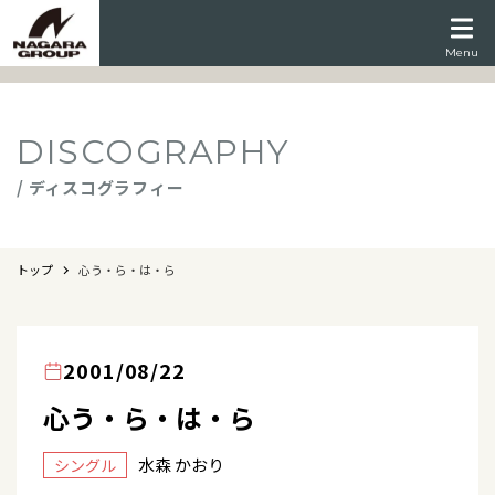
Menu
DISCOGRAPHY
/ ディスコグラフィー
トップ
心う・ら・は・ら
2001/08/22
心う・ら・は・ら
水森 かおり
シングル