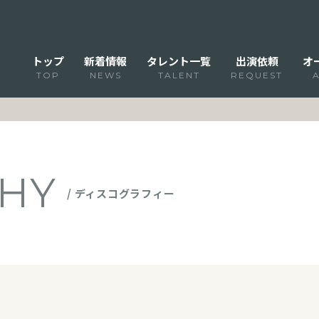
トップ
新着情報
タレント一覧
出演依頼
オ
TOP
NEWS
TALENT
REQUEST
HY
/ ディスコグラフィー