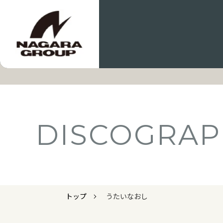
DISCOGRAP
トップ
うたいなおし