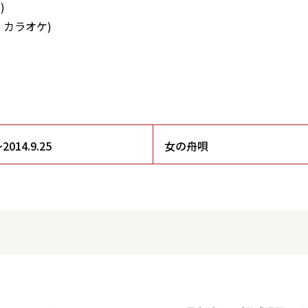
)
・カラオケ)
4.9.25
女の舟唄