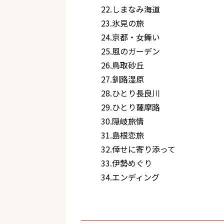
22.しまなみ海道
23.氷見の旅
24.京都・女舞い
25.風のガーデン
26.鳥取砂丘
27.釧路湿原
28.ひとり長良川
29.ひとり薩摩路
30.隠岐旅情
31.島根恋旅
32.倖せに寄り添って
33.伊勢めぐり
34.エンディング