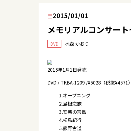
2015/01/01
メモリアルコンサート～歌
水森 かおり
DVD
2015年1月1日発売
DVD / TKBA-1209 /¥5028（税抜¥4571
1.オープニング
2.島根恋旅
3.安芸の宮島
4.松島紀行
5.熊野古道