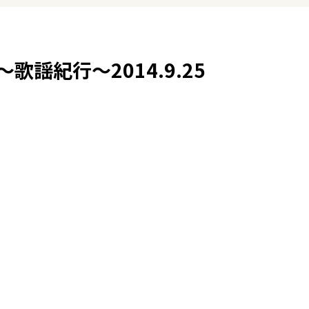
謡紀行～2014.9.25
）