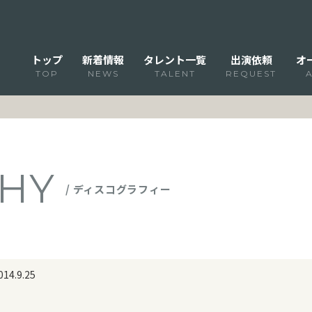
トップ
新着情報
タレント一覧
出演依頼
オ
TOP
NEWS
TALENT
REQUEST
HY
/ ディスコグラフィー
.9.25