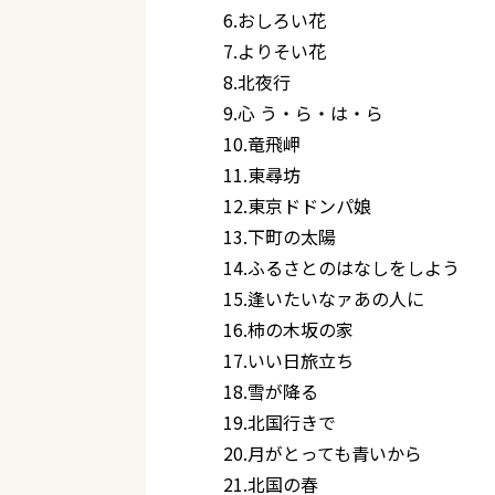
6.おしろい花
7.よりそい花
8.北夜行
9.心 う・ら・は・ら
10.竜飛岬
11.東尋坊
12.東京ドドンパ娘
13.下町の太陽
14.ふるさとのはなしをしよう
15.逢いたいなァあの人に
16.柿の木坂の家
17.いい日旅立ち
18.雪が降る
19.北国行きで
20.月がとっても青いから
21.北国の春