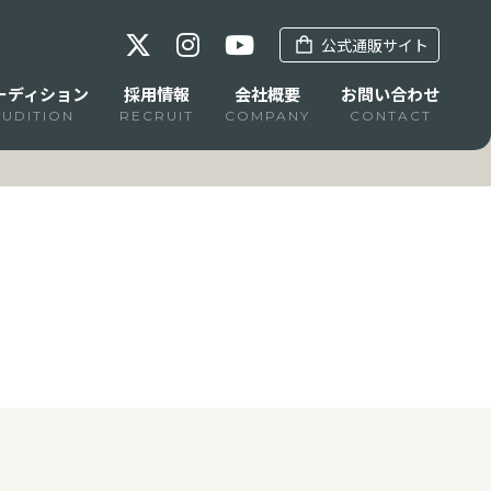
公式通販サイト
ーディション
採用情報
会社概要
お問い合わせ
AUDITION
RECRUIT
COMPANY
CONTACT