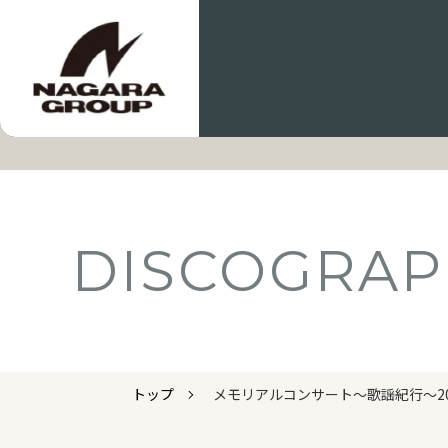
DISCOGRAP
トップ
メモリアルコンサート～歌謡紀行～2014