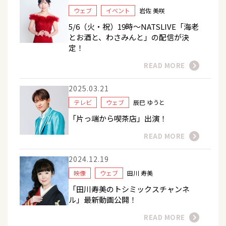
ウェブ
イベント
岩佐 美咲
5/6（火・祝）19時～NATSLIVE「海老
とお酒と、わさみんと」の配信が決
定！
READ MORE
2025.03.21
テレビ
ウェブ
辰巳 ゆうと
「片っ端から喫茶店」出演！
READ MORE
2024.12.19
映像
ウェブ
田川 寿美
「田川寿美のトシミックスチャンネ
ル」最新動画公開！
READ MORE