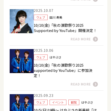
2025.10.07
ウェブ
田川 寿美
10/10(金)「秋の演歌祭り2025
Supported by YouTube」開催決定！
READ MORE
2025.10.06
ウェブ
はやぶさ
10/10(金)「秋の演歌祭り2025
supported by YouTube」に参加決
定！
READ MORE
2025.09.23
ウェブ
イベント
観覧
はやぶさ
10/5(日)19時～ はやぶさの新番組「は