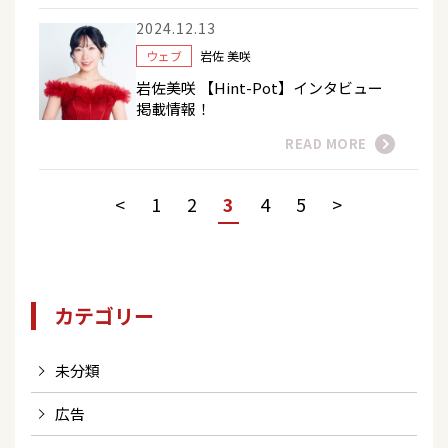
2024.12.13
ウェブ
岩佐 美咲
岩佐美咲 【Hint-Pot】インタビュー
掲載情報！
READ MORE
<
1
2
3
4
5
>
カテゴリー
未分類
広告