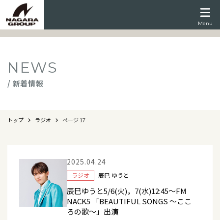
Menu
NEWS
/ 新着情報
トップ
ラジオ
ページ 17
2025.04.24
ラジオ
辰巳 ゆうと
辰巳ゆうと5/6(火)，7(水)12:45～FM
NACK5 「BEAUTIFUL SONGS ～ここ
ろの歌～」出演