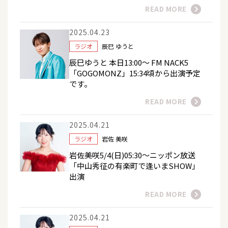
READ MORE
2025.04.23
ラジオ
辰巳 ゆうと
辰巳ゆうと 本日13:00～ FM NACK5
「GOGOMONZ」15:34頃から出演予定
です。
READ MORE
2025.04.21
ラジオ
岩佐 美咲
岩佐美咲5/4(日)05:30～ニッポン放送
「中山秀征の有楽町で逢いまSHOW」
出演
READ MORE
2025.04.21