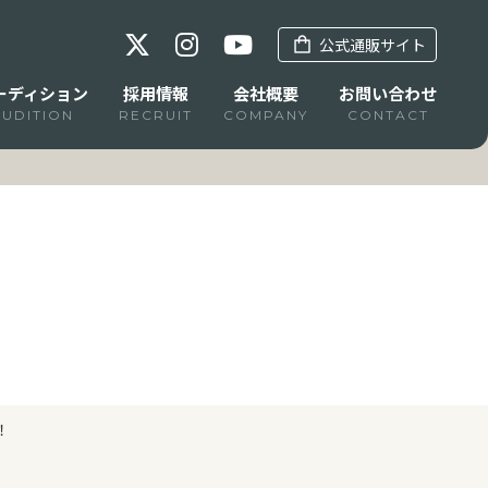
公式通販サイト
ーディション
採用情報
会社概要
お問い合わせ
AUDITION
RECRUIT
COMPANY
CONTACT
！