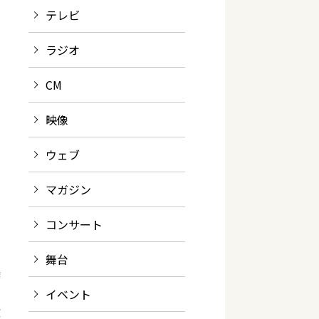
テレビ
ラジオ
CM
映像
ウェブ
マガジン
コンサート
舞台
楽
イベント
吹