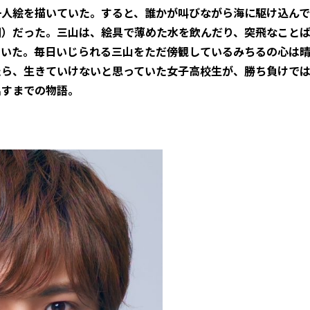
一人絵を描いていた。すると、誰かが叫びながら海に駆け込んで
朔）だった。三山は、絵具で薄めた水を飲んだり、突飛なこと
ていた。毎日いじられる三山をただ傍観しているみちるの心は
たら、生きていけないと思っていた女子高校生が、勝ち負けで
出すまでの物語。