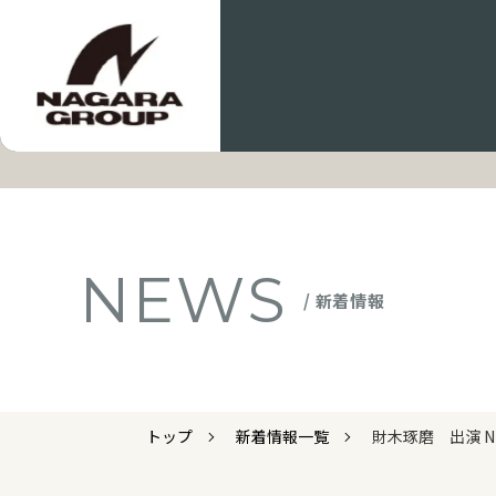
NEWS
/ 新着情報
トップ
新着情報一覧
財木琢磨 出演 