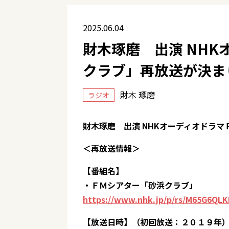
2025.06.04
財木琢磨 出演 NHK
クラブ」再放送が決ま
財木 琢磨
ラジオ
財木琢磨 出演 NHKオーディオドラ
＜再放送情報＞
【番組名】
・ＦＭシアター「砂浜クラブ」
https://www.nhk.jp/p/rs/M65G6QL
【放送日時】（初回放送：２０１９年