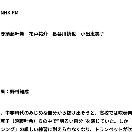
HK-FM
ゆき須藤叶希 花戸祐介 長谷川慎也 小出恵美子
効果：野村知成
は、中学時代のみじめな自分から抜け出そうと、高校では吹奏
亜子（須藤叶希）らの中で“明るい自分”を演じていた。しか
・シング」の厳しい練習に耐えられなくなり、トランペットが