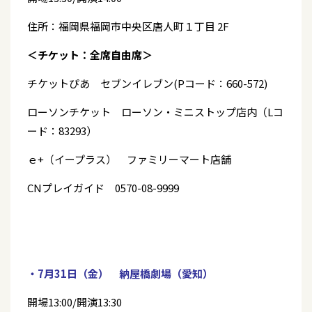
住所：福岡県福岡市中央区唐人町１丁目 2F
＜チケット：全席自由席＞
チケットぴあ セブンイレブン(Pコード：660-572)
ローソンチケット ローソン・ミニストップ店内（Lコ
ード：83293）
ｅ+（イープラス） ファミリーマート店舗
CNプレイガイド 0570-08-9999
・7月31日（金） 納屋橋劇場（愛知）
開場13:00/開演13:30