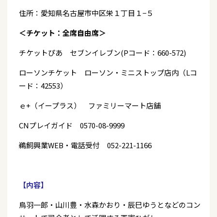
住所：愛知県名古屋市中区栄１丁目１−５
＜チケット：全席自由席＞
チケットぴあ セブンイレブン(Pコード：660-572)
ローソンチケット ローソン・ミニストップ店内（Lコ
ード：42553）
ｅ+（イープラス） ファミリーマート店舗
CNプレイガイド 0570-08-9999
鵜飼興業WEB・電話受付 052-221-1166
【内容】
鳥羽一郎・山川豊・水森かおり・辰巳ゆうとなどのコン