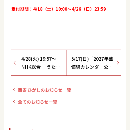
受付期間：4/18（土）10:00～4/26（日）23:59
4/28(火) 19:57～
5/17(日)「2027年芸
NHK総合 「うたコ
備線カレンダー公開
ン」
選考会トーク&コン
サート」
西寄 ひがしのお知らせ一覧
全てのお知らせ一覧