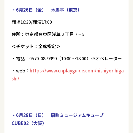
・6月26日（金） 木馬亭（東京）
開場16:30/開演17:00
住所：東京都台東区浅草２丁目７−５
＜チケット：全席指定＞
・電話：0570-08-9999（10:00～18:00）※オペレーター
・web：
https://www.cnplayguide.com/nishiyorihiga
shi/
・6月28日（日） 扇町ミュージアムキューブ
CUBE02（大阪）