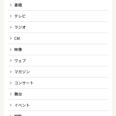
書籍
テレビ
ラジオ
CM
映像
ウェブ
マガジン
コンサート
舞台
イベント