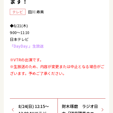
ます！
田川 寿美
テレビ
◆8/21(木)
9:00～11:10
日本テレビ
「DayDay.」生放送
※VTRの出演です。
※生放送のため、内容が変更または中止となる場合がご
ざいます。予めご了承ください。
8/24(日) 12:15～
財木琢磨 ラジオ日