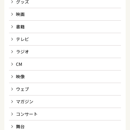
グッズ
映画
書籍
テレビ
ラジオ
CM
映像
ウェブ
マガジン
コンサート
舞台