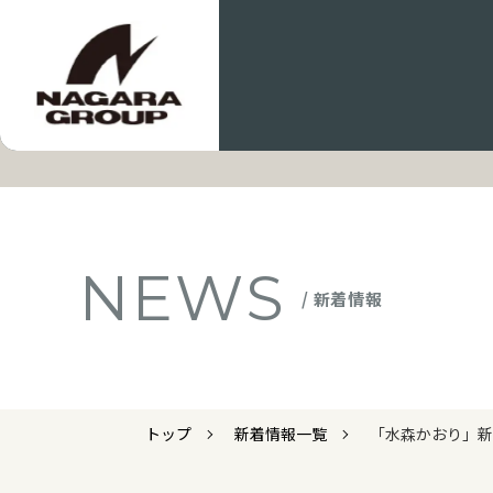
NEWS
/ 新着情報
トップ
新着情報一覧
「水森かおり」新グ