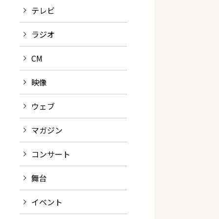
テレビ
ラジオ
CM
映像
ウェブ
マガジン
コンサート
舞台
イベント