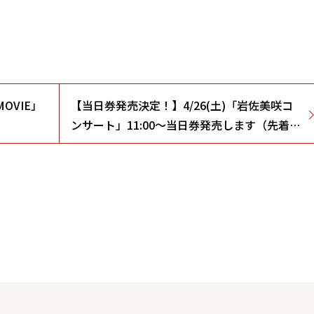
OVIE」
【当日券発売決定！】4/26(土)「岩佐美咲コ
ンサート」11:00～当日券発売します（先着
順）