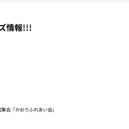
情報!!!
起集会「かおりふれあい会」