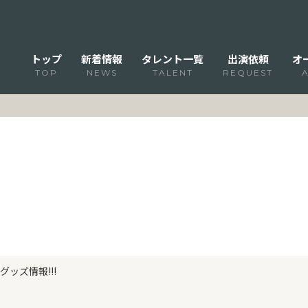
トップ
新着情報
タレント一覧
出演依頼
オ
TOP
NEWS
TALENT
REQUEST
ッズ情報!!!