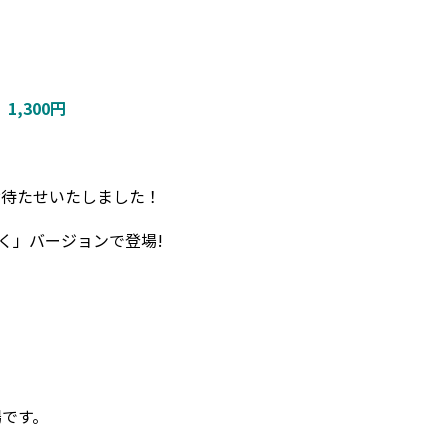
,300円
お待たせいたしました！
く」バージョンで登場!
場です。