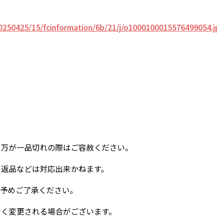
0250425/15/fcinformation/6b/21/j/o1000100015576499054.j
、万が一品切れの際はご容赦ください。
、返品などは対応出来かねます。
。予めご了承ください。
なく変更される場合がございます。