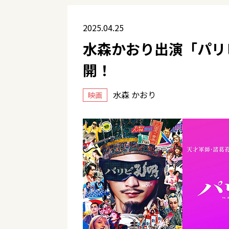
2025.04.25
水森かおり出演「パリピ孔
開！
水森 かおり
映画