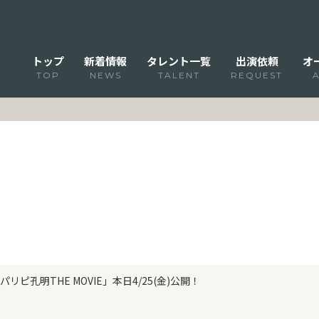
トップ
新着情報
タレント一覧
出演依頼
オ
TOP
NEWS
TALENT
REQUEST
リピ孔明THE MOVIE」本日4/25(金)公開！