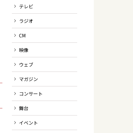
テレビ
ラジオ
CM
映像
ウェブ
マガジン
コンサート
舞台
イベント