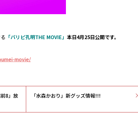
する
「パリピ孔明THE MOVIE」
本日4月25日公開です。
koumei-movie/
越前8」放
「水森かおり」新グッズ情報!!!