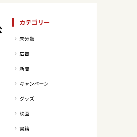
カテゴリー
公
未分類
広告
新聞
キャンペーン
グッズ
映画
書籍