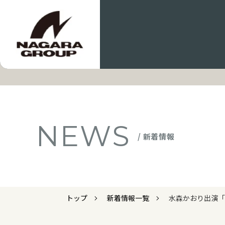
NEWS
/ 新着情報
トップ
新着情報一覧
水森かおり出演「パ