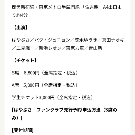
都営新宿線・東京メトロ半蔵門線 「住吉駅」A4出口よ
り約4分
【出演】
はやぶさ／パク・ジュニョン／徳永ゆうき／真田ナオキ
／二見颯一／新浜レオン／東京力車／青山新
【チケット】
S席 6,800円（全席指定・税込）
A席 5,800円（全席指定・税込）
学生チケット3,000円（全席指定・税込）
[はやぶさ ファンクラブ先行予約 申込方法（S席の
み）]
[受付期間]