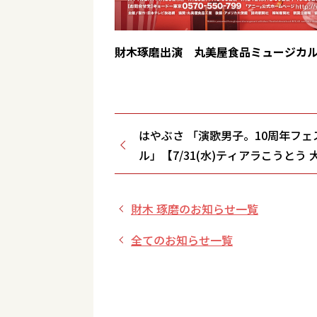
財木琢磨出演 丸美屋食品ミュージカ
はやぶさ 「演歌男子。10周年フェ
ル」【7/31(水)ティアラこうとう 
東京都】
財木 琢磨のお知らせ一覧
全てのお知らせ一覧