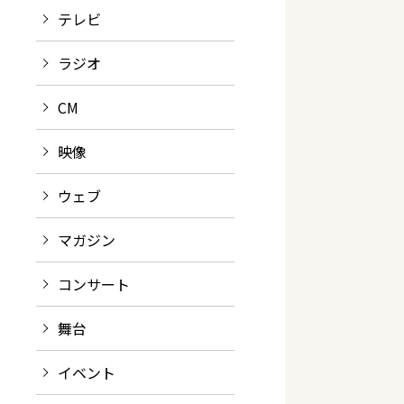
テレビ
ラジオ
CM
映像
ウェブ
マガジン
コンサート
舞台
イベント