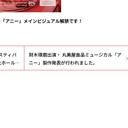
ル「アニー」メインビジュアル解禁です！
スティバ
財木琢磨出演・ 丸美屋食品ミュージカル「ア
大ホール/
ニー」製作発表が行われました。