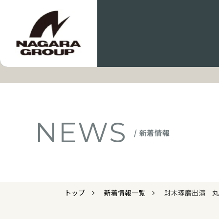
NEWS
/ 新着情報
トップ
新着情報一覧
財木琢磨出演 丸