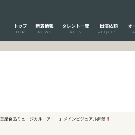
トップ
新着情報
タレント一覧
出演依頼
オ
TOP
NEWS
TALENT
REQUEST
美屋食品ミュージカル「アニー」メインビジュアル解禁