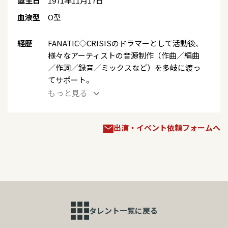
誕生日
1971年11月17日
血液型
O型
経歴
FANATIC◇CRISISのドラマーとして活動後、
様々なアーティストの音源制作（作曲／編曲
／作詞／録音／ミックスなど）を多岐に渡っ
てサポート。
もっと見る
出演・イベント依頼フォームへ
タレント一覧に戻る