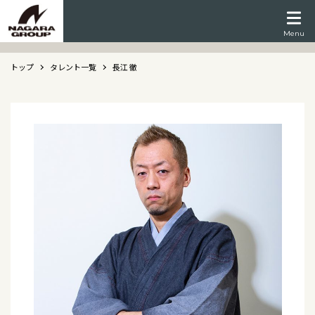
Menu
トップ
タレント一覧
長江 徹