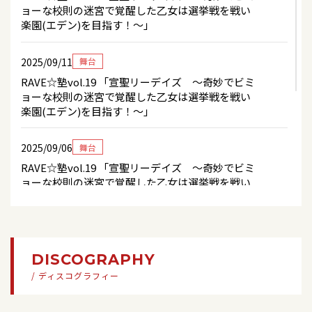
ョーな校則の迷宮で覚醒した乙女は選挙戦を戦い
楽園(エデン)を目指す！〜」
2025/09/11
舞台
RAVE☆塾vol.19 「宣聖リーデイズ 〜奇妙でビミ
ョーな校則の迷宮で覚醒した乙女は選挙戦を戦い
楽園(エデン)を目指す！〜」
2025/09/06
舞台
RAVE☆塾vol.19 「宣聖リーデイズ 〜奇妙でビミ
ョーな校則の迷宮で覚醒した乙女は選挙戦を戦い
楽園(エデン)を目指す！〜」
2025/09/04
舞台
RAVE☆塾vol.19 「宣聖リーデイズ 〜奇妙でビミ
DISCOGRAPHY
ョーな校則の迷宮で覚醒した乙女は選挙戦を戦い
/ ディスコグラフィー
楽園(エデン)を目指す！〜」