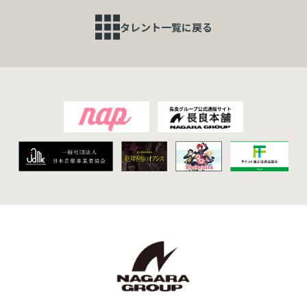
ミスマガジン2022 ベスト16
タレント一覧に戻る
2022/02/14
テレビ
ETV特集「ある子ども」
2021/12/24
映像
『Non-fiction』