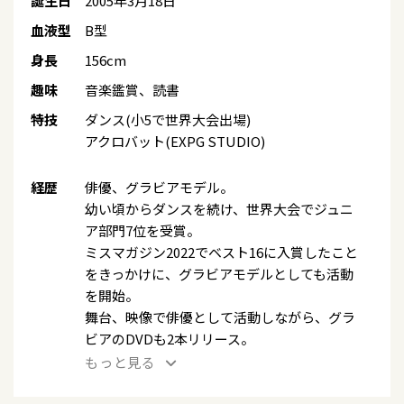
誕生日
2005年3月18日
血液型
B型
身長
156cm
趣味
音楽鑑賞、読書
特技
ダンス(小5で世界大会出場)
アクロバット(EXPG STUDIO)
経歴
俳優、グラビアモデル。
幼い頃からダンスを続け、世界大会でジュニ
ア部門7位を受賞。
ミスマガジン2022でベスト16に入賞したこと
をきっかけに、グラビアモデルとしても活動
を開始。
舞台、映像で俳優として活動しながら、グラ
ビアのDVDも2本リリース。
もっと見る