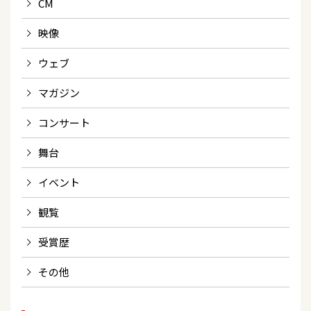
CM
映像
ウェブ
マガジン
コンサート
舞台
イベント
観覧
受賞歴
その他