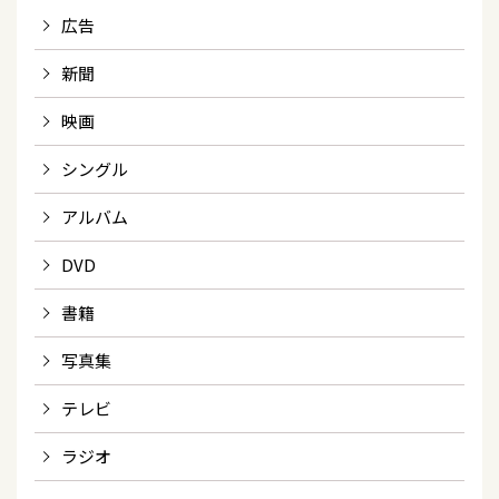
広告
新聞
映画
シングル
アルバム
DVD
書籍
写真集
テレビ
ラジオ