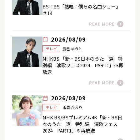
BS-TBS「熱唱！僕らの名曲ショー」
＃14
READ MORE
2026/08/09
テレビ
辰巳 ゆうと
NHKBS 「新・BS日本のうた 選 特
別編 演歌フェス2024 PART1」※再
放送
READ MORE
2026/08/09
テレビ
水森 かおり
NHK BS/BSプレミアム4K「新・BS日
本のうた 選 特別編 演歌フェス
2024 PART1」※再放送