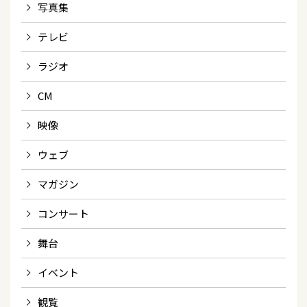
写真集
テレビ
ラジオ
CM
映像
ウェブ
マガジン
コンサート
舞台
イベント
観覧