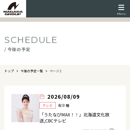
Menu
SCHEDULE
/ 今後の予定
トップ
今後の予定一覧
ページ 2
2026/08/09
テレビ
有沙 瞳
「うたなびMAX！！」北海道文化放
送,CBCテレビ