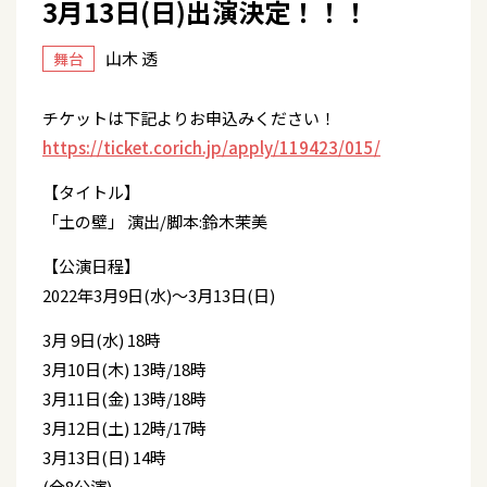
3月13日(日)出演決定！！！
山木 透
舞台
チケットは下記よりお申込みください！
https://ticket.corich.jp/apply/119423/015/
【タイトル】
「土の壁」 演出/脚本:鈴木茉美
【公演日程】
2022年3月9日(水)～3月13日(日)
3月 9日(水) 18時
3月10日(木) 13時/18時
3月11日(金) 13時/18時
3月12日(土) 12時/17時
3月13日(日) 14時
(全8公演)