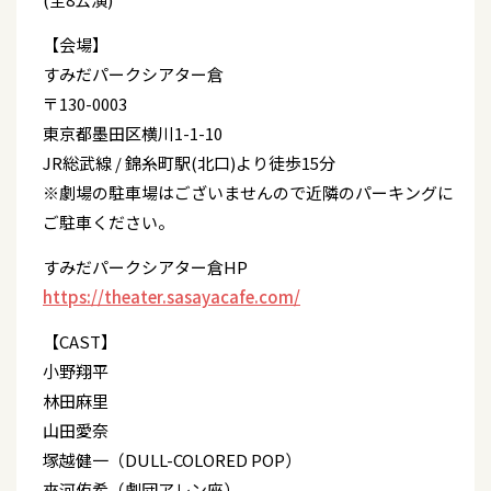
【会場】
すみだパークシアター倉
〒130-0003
東京都墨田区横川1-1-10
JR総武線 / 錦糸町駅(北口)より徒歩15分
※劇場の駐車場はございませんので近隣のパーキングに
ご駐車ください。
すみだパークシアター倉HP
https://theater.sasayacafe.com/
【CAST】
小野翔平
林田麻里
山田愛奈
塚越健一（DULL-COLORED POP）
來河侑希（劇団アレン座）