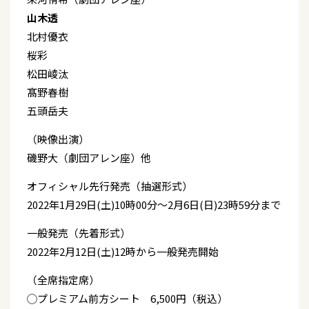
山木透
北村優衣
桜彩
松田崚汰
髙野春樹
五頭岳夫
（映像出演）
磯野大（劇団アレン座）他
オフィシャル先行発売（抽選形式）
2022年1月29日(土)10時00分～2月6日(日)23時59分まで
一般発売（先着形式）
2022年2月12日(土)12時から一般発売開始
（全席指定席）
◯プレミアム前方シート 6,500円（税込）