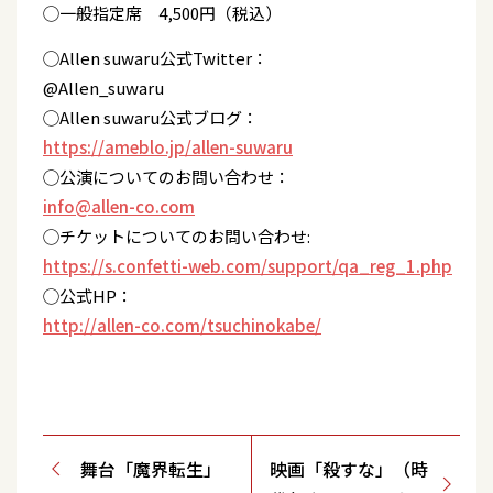
◯一般指定席 4,500円（税込）
◯Allen suwaru公式Twitter：
@Allen_suwaru
◯Allen suwaru公式ブログ：
https://ameblo.jp/allen-suwaru
◯公演についてのお問い合わせ：
info@allen-co.com
◯チケットについてのお問い合わせ:
https://s.confetti-web.com/support/qa_reg_1.php
◯公式HP：
http://allen-co.com/tsuchinokabe/
舞台「魔界転生」
映画「殺すな」（時