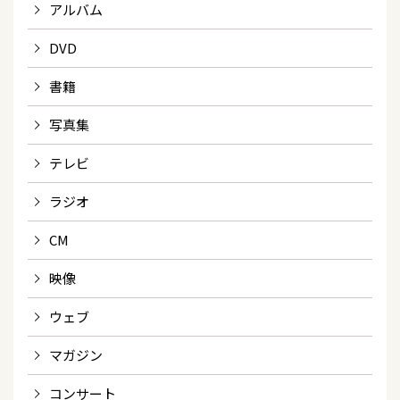
アルバム
DVD
書籍
写真集
テレビ
ラジオ
CM
映像
ウェブ
マガジン
コンサート