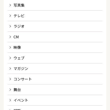
写真集
テレビ
ラジオ
CM
映像
ウェブ
マガジン
コンサート
舞台
イベント