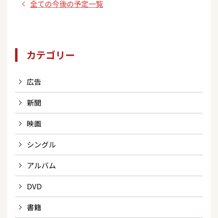
全ての今後の予定一覧
カテゴリー
広告
新聞
映画
シングル
アルバム
DVD
書籍