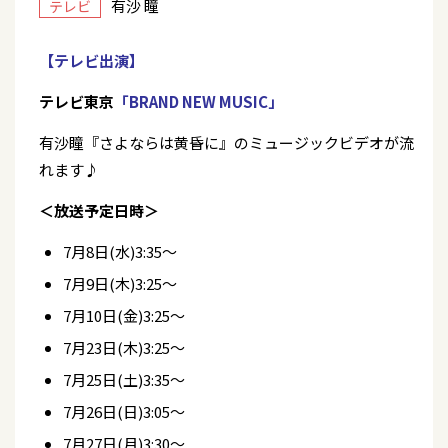
有沙 瞳
テレビ
【テレビ出演】
テレビ東京
「BRAND NEW MUSIC」
有沙瞳『さよならは黄昏に』のミュージックビデオが流
れます♪
＜放送予定日時＞
7月8日(水)3:35～
7月9日(木)3:25～
7月10日(金)3:25～
7月23日(木)3:25～
7月25日(土)3:35～
7月26日(日)3:05～
7月27日(月)3:30～