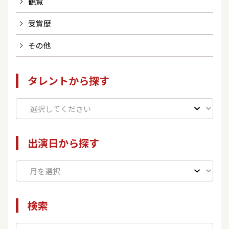
観覧
受賞歴
その他
タレントから探す
出演日から探す
検索