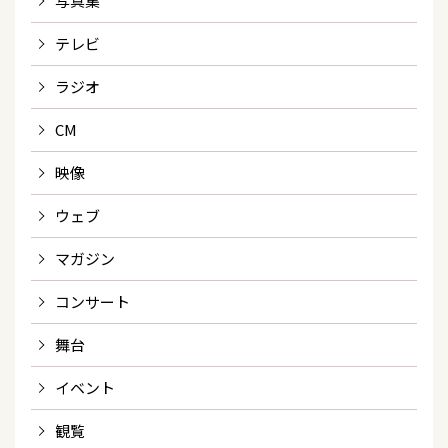
写真集
テレビ
ラジオ
CM
映像
ウェブ
マガジン
コンサート
舞台
イベント
観覧