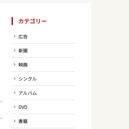
カテゴリー
広告
新聞
映画
シングル
アルバム
DVD
書籍