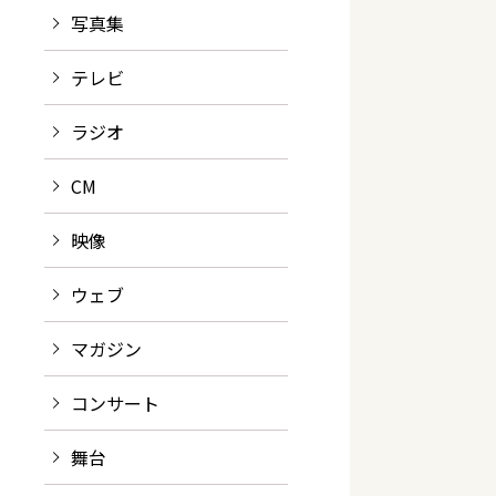
写真集
テレビ
ラジオ
CM
映像
ウェブ
マガジン
コンサート
舞台