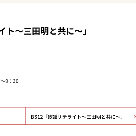
ライト～三田明と共に～」
」
～9：30
BS12「歌謡サテライト～三田明と共に～」