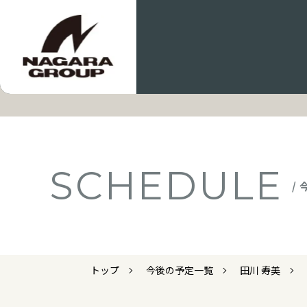
SCHEDULE
/
トップ
今後の予定一覧
田川 寿美