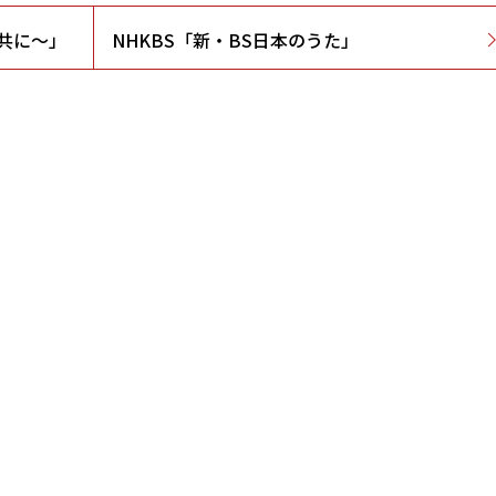
と共に～」
NHKBS「新・BS日本のうた」