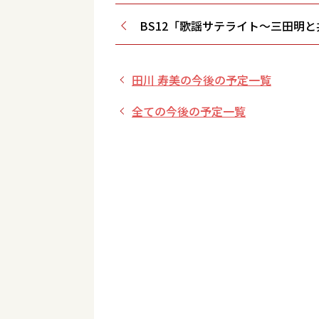
BS12「歌謡サテライト～三田明
田川 寿美の今後の予定一覧
全ての今後の予定一覧