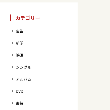
カテゴリー
広告
新聞
映画
シングル
アルバム
DVD
書籍