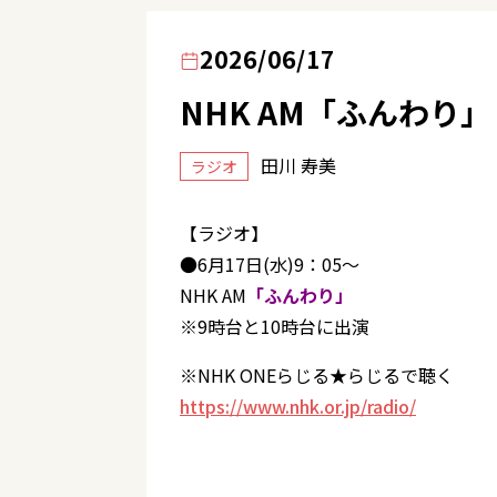
2026/06/17
NHK AM「ふんわり」
田川 寿美
ラジオ
【ラジオ】
●6月17日(水)9：05～
NHK AM
「ふんわり」
※9時台と10時台に出演
※NHK ONEらじる★らじるで聴く
https://www.nhk.or.jp/radio/