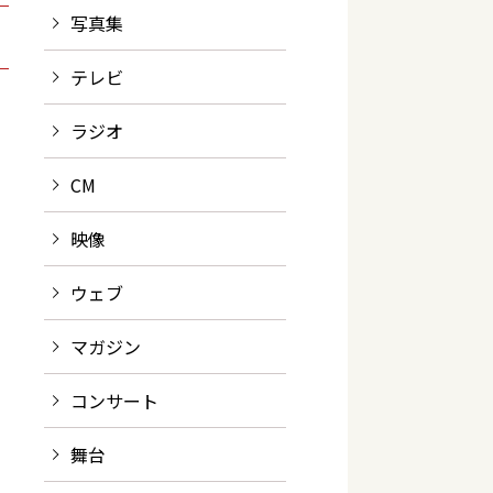
写真集
テレビ
ラジオ
CM
映像
ウェブ
マガジン
コンサート
舞台