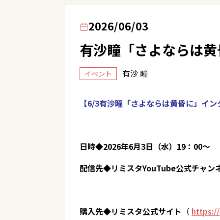
2026/06/03
有沙瞳「さよならは黄
有沙 瞳
イベント
【6/3有沙瞳「さよならは黄昏に」イ
日時◆2026年6月3日（水）19：00～
配信先◆リミスタYouTube公式チャン
購入先◆リミスタ公式サイト
（
https:/