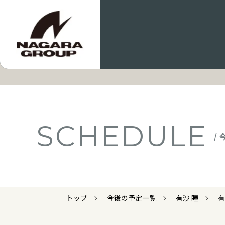
SCHEDULE
/
トップ
今後の予定一覧
有沙 瞳
有