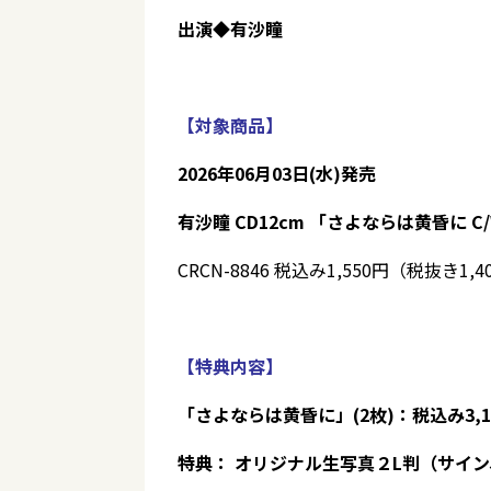
出演◆有沙瞳
【対象商品】
2026年06月03日(水)発売
有沙瞳 CD12cm 「さよならは黄昏に 
CRCN-8846 税込み1,550円（税抜き1,4
【特典内容】
「さよならは黄昏に」(2枚)：税込み3,
特典： オリジナル生写真２L判（サイ