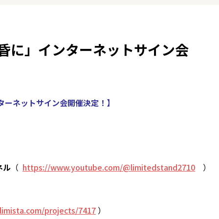
昏に」インターネットサイン会
ンターネットサイン会開催決定！】
ネル
（
https://www.youtube.com/@limitedstand2710
）
/limista.com/projects/7417
）