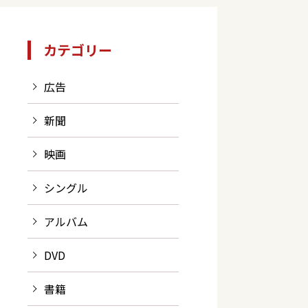
カテゴリー
広告
新聞
映画
シングル
アルバム
DVD
書籍