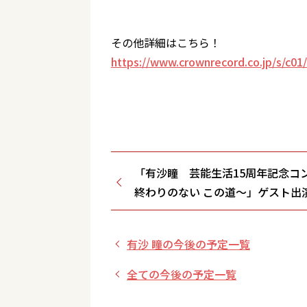
その他詳細はこちら！
https://www.crownrecord.co.jp/s/c01
「有沙瞳 芸能生活15周年記念コ
終わりのない この道～」ゲスト出
有沙 瞳の今後の予定一覧
全ての今後の予定一覧