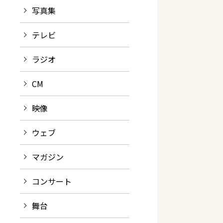
写真集
テレビ
ラジオ
CM
映像
ウェブ
マガジン
コンサート
舞台