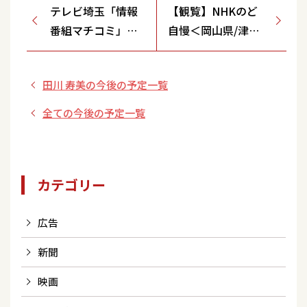
テレビ埼玉「情報
【観覧】NHKのど
番組マチコミ」※
自慢＜岡山県/津山
生放送
文化センター＞
田川 寿美の今後の予定一覧
全ての今後の予定一覧
カテゴリー
広告
新聞
映画