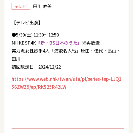
田川 寿美
テレビ
【テレビ出演】
●5/30(土) 11:30～12:59
NHKBSP4K
『新・BS日本のうた』
※再放送
実力派女性歌手4人「演歌名人戦」原田・伍代・長山・
田川
初回放送日：2024/12/22
https://www.web.nhk/tv/an/uta/pl/series-tep-LJQ1
56ZWZ9/ep/RK525R42LW