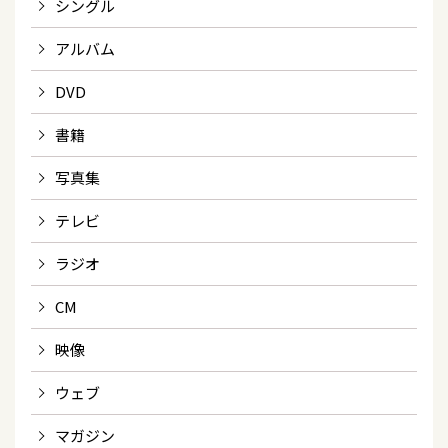
シングル
アルバム
DVD
書籍
写真集
テレビ
ラジオ
CM
映像
ウェブ
マガジン