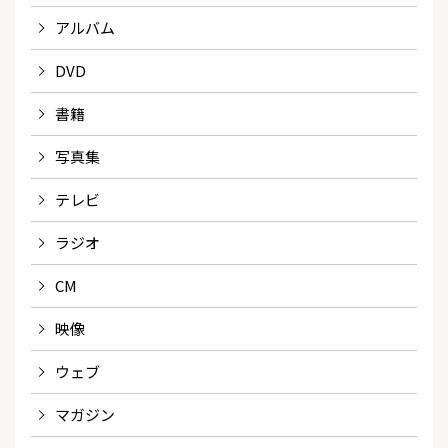
アルバム
DVD
書籍
写真集
テレビ
ラジオ
CM
映像
ウェブ
マガジン