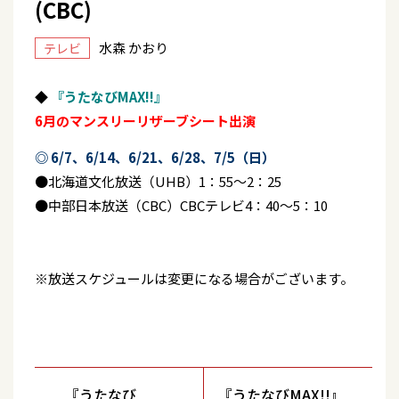
(CBC)
水森 かおり
テレビ
◆
『うたなびMAX!!』
6月のマンスリーリザーブシート出演
◎ 6/7、6/14、6/21、6/28、7/5（日）
●北海道文化放送（UHB）1：55～2：25
●中部日本放送（CBC）CBCテレビ4：40～5：10
※放送スケジュールは変更になる場合がございます。
『うたなび
『うたなびMAX!!』