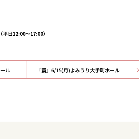
（平日12:00～17:00）
ホール
『罠』6/15(月)よみうり大手町ホール