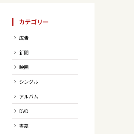
カテゴリー
広告
新聞
映画
シングル
アルバム
DVD
書籍