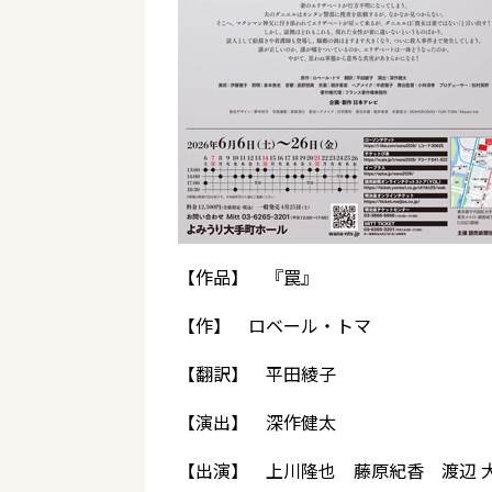
【作品】 『罠』
【作】 ロベール・トマ
【翻訳】 平田綾子
【演出】 深作健太
【出演】 上川隆也 藤原紀香 渡辺 