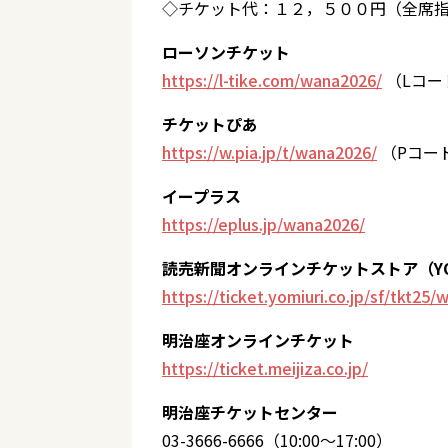
◇チケット代：１２，５００円（全席
ローソンチケット
https://l-tike.com/wana2026/
（Lコード
チケットぴあ
https://w.pia.jp/t/wana2026/
（Pコード
イープラス
https://eplus.jp/wana2026/
読売新聞オンラインチケットストア（Y
https://ticket.yomiuri.co.jp/sf/tkt25/
明治座オンラインチケット
https://ticket.meijiza.co.jp/
明治座チケットセンター
03-3666-6666（10:00～17:00）