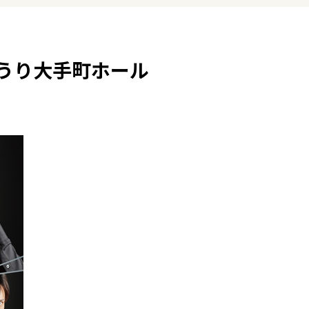
みうり大手町ホール