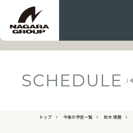
SCHEDULE
/
トップ
今後の予定一覧
財木 琢磨