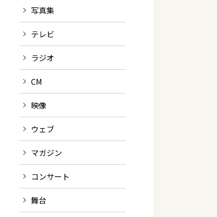
写真集
テレビ
ラジオ
CM
映像
ウェブ
マガジン
コンサート
舞台