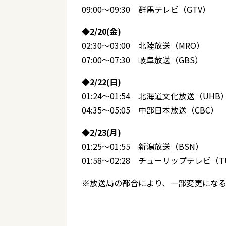
09:00～09:30 群馬テレビ（GTV）
◆2/20(金)
02:30～03:00 北陸放送（MRO）
07:00～07:30 岐阜放送（GBS）
◆2/22(日)
01:24～01:54 北海道文化放送（UHB
04:35～05:05 中部日本放送（CBC）
◆2/23(月)
01:25～01:55 新潟放送（BSN）
01:58～02:28 チューリップテレビ（T
※放送局の都合により、一部変更になる