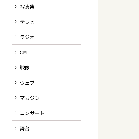
写真集
テレビ
ラジオ
CM
映像
ウェブ
マガジン
コンサート
舞台