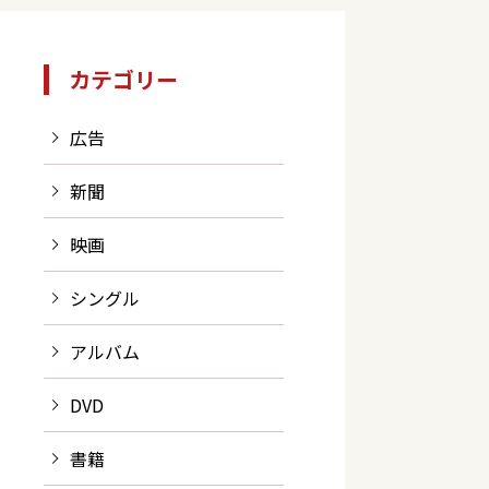
カテゴリー
広告
新聞
映画
シングル
アルバム
DVD
書籍