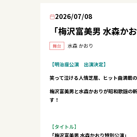
2026/07/08
「梅沢富美男 水森かおり
水森 かおり
舞台
【明治座公演 出演決定】
笑って泣ける人情芝居、ヒット曲満載
梅沢富美男と水森かおりが昭和歌謡の
す！
【タイトル】
「梅沢富美男 水森かおり特別公演」