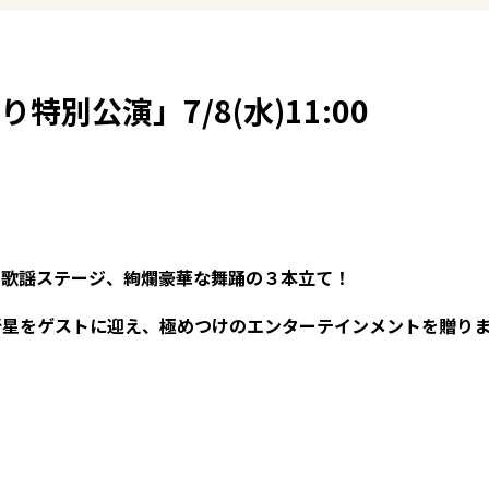
特別公演」7/8(水)11:00
の歌謡ステージ、絢爛豪華な舞踊の３本立て！
新星をゲストに迎え、極めつけのエンターテインメントを贈り