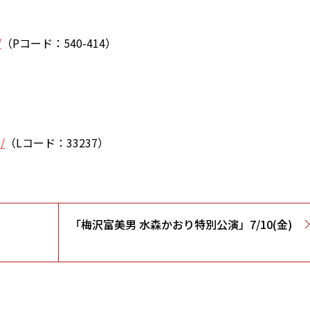
/
（Pコード：540-414）
/
（Lコード：33237）
」
「梅沢富美男 水森かおり特別公演」7/10(金)