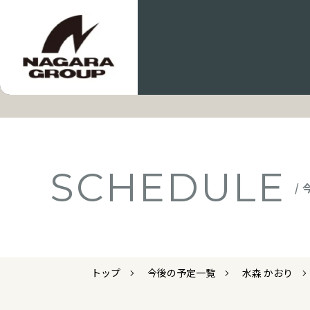
SCHEDULE
/
トップ
今後の予定一覧
水森 かおり