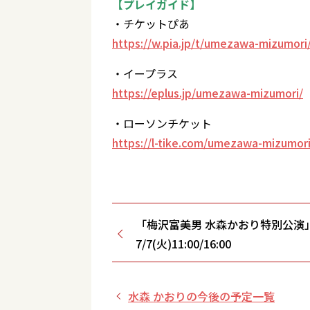
【プレイガイド】
・チケットぴあ
https://w.pia.jp/t/umezawa-mizumori
・イープラス
https://eplus.jp/umezawa-mizumori/
・ローソンチケット
https://l-tike.com/umezawa-mizumori
「梅沢富美男 水森かおり特別公演
7/7(火)11:00/16:00
水森 かおりの今後の予定一覧