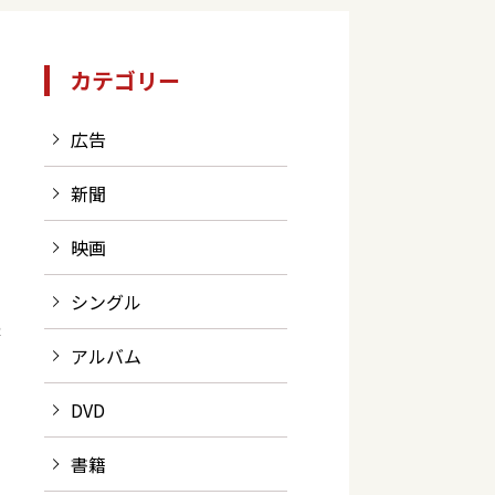
カテゴリー
広告
新聞
映画
シングル
ま
アルバム
DVD
書籍