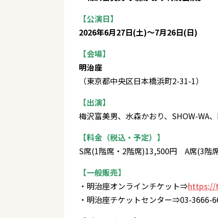
【公演日】
2026年6月27日(土)～7月26日(日)
【会場】
明治座
（東京都中央区日本橋浜町2-31-1）
【出演】
梅沢富美男、水森かおり、SHOW-WA、M
【料金（税込・予定）】
S席(1階席・2階席)13,500円 A席(3階席
【一般販売】
・明治座オンラインチケット⇒
https://
・明治座チケットセンター⇒03-3666-666