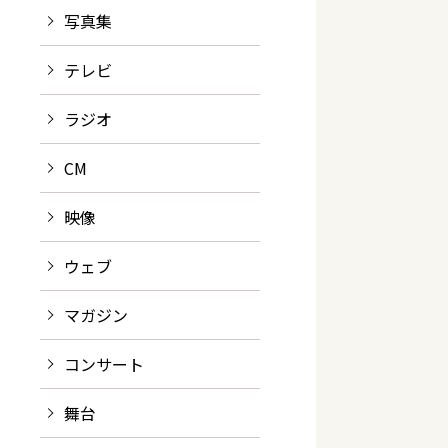
写真集
テレビ
ラジオ
CM
映像
ウェブ
マガジン
コンサート
舞台