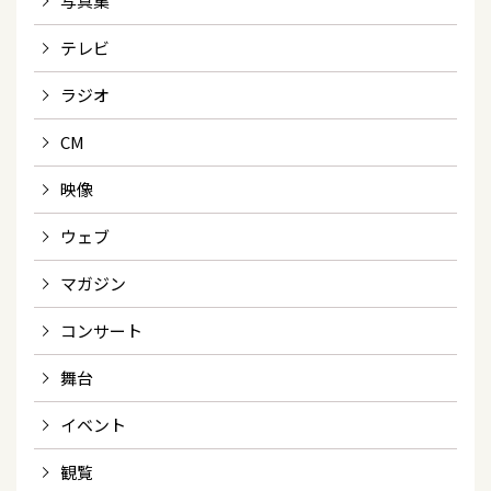
写真集
テレビ
ラジオ
CM
映像
ウェブ
マガジン
コンサート
舞台
イベント
観覧