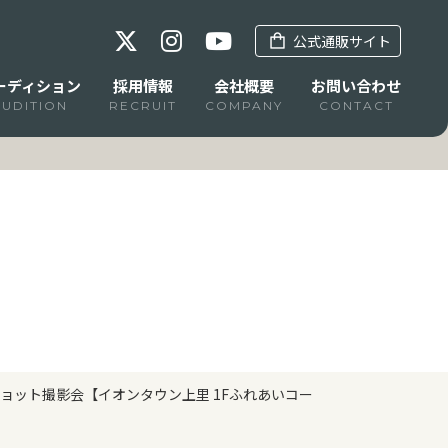
公式通販サイト
ーディション
採用情報
会社概要
お問い合わせ
AUDITION
RECRUIT
COMPANY
CONTACT
ョット撮影会【イオンタウン上里 1Fふれあいコー