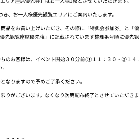
エリア座席優先券」はお一人様1枚とさせていただきます。
つき、お一人様優先観覧エリアにご案内いたします。
象商品をお買い上げいただき、その際に「特典会参加券」と「
「優先観覧座席優先権」に記載されています整理番号順に優先観
ちのお客様は、イベント開始３０分前(①１１：３０・②１４
い。
場となりますので予めご了承ください。
に限りがございます。なくなり次第配布終了とさせていただきま