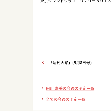
東京タレントクラブ ０７０－５０１
「週刊大衆」(9月8日号)
田川 寿美の今後の予定一覧
全ての今後の予定一覧