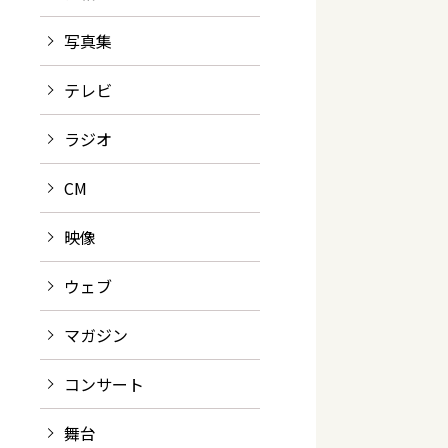
写真集
テレビ
ラジオ
CM
映像
ウェブ
マガジン
コンサート
舞台