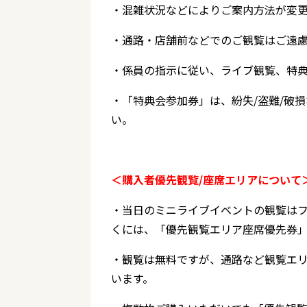
・混雑状況などによりご案内方法が変
・通路・店舗前などでのご観覧はご遠
・係員の指示に従い、ライブ観覧、特
・「特典会参加券」は、紛失/盗難/破
い。
＜購入者優先観覧/座席エリアについて
・当日のミニライブイベントの観覧はフ
くには、「優先観覧エリア座席優先券
・観覧は無料ですが、通路など観覧エ
います。