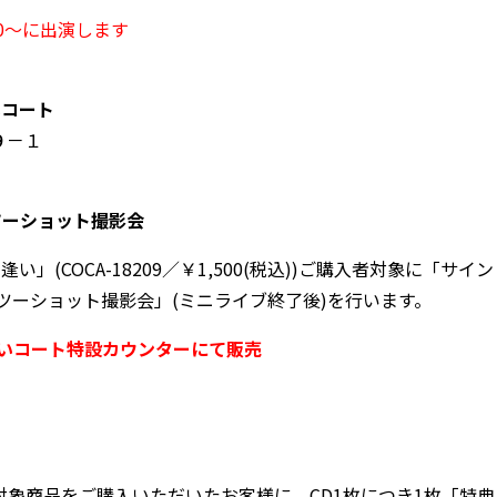
00～に出演します
いコート
９－１
ツーショット撮影会
(COCA-18209／￥1,500(税込))ご購入者対象に「サイン
ツーショット撮影会」(ミニライブ終了後)を行います。
あいコート特設カウンターにて販売
対象商品をご購入いただいたお客様に、CD1枚につき1枚「特典