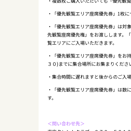
・複数枚ご購入いただいても「優先観覧
・「優先観覧エリア座席優先券」1枚に
・「優先観覧エリア座席優先券」は対
先観覧座席優先権」をお渡しします。
覧エリアにご入場いただきます。
・「優先観覧エリア座席優先券」をお持
３０)までに集合場所にお集まりくださ
・集合時間に遅れますと後からのご入
・「優先観覧エリア座席優先券」は数
す。
＜問い合わせ先＞