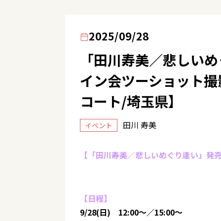
2025/09/28
「田川寿美／悲しいめ
イン会ツーショット撮
コート/埼玉県】
田川 寿美
イベント
【「田川寿美／悲しいめぐり逢い」発
【日程】
9/28(日) 12:00～／15:00～