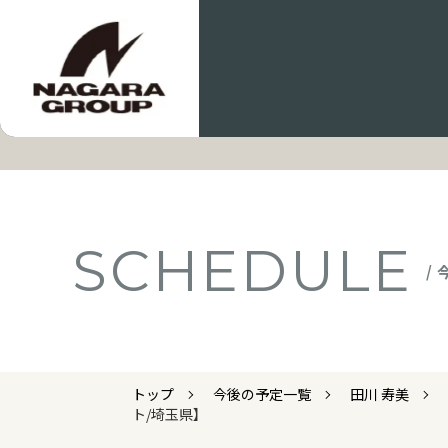
SCHEDULE
/
トップ
今後の予定一覧
田川 寿美
ト/埼玉県】