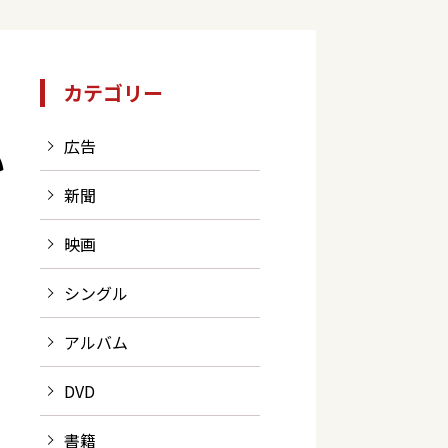
カテゴリー
広告
い
新聞
映画
シングル
アルバム
DVD
書籍