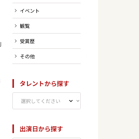
イベント
観覧
受賞歴
利
その他
た
タレントから探す
出演日から探す