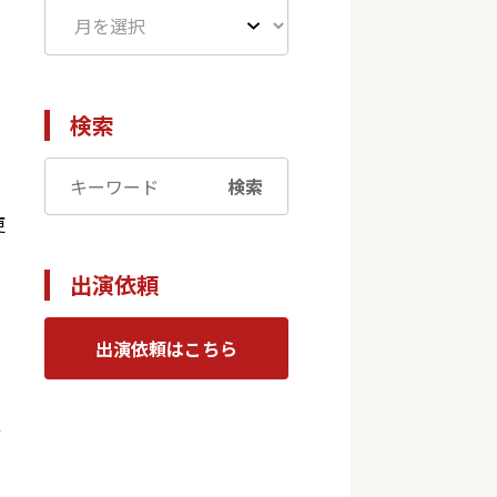
検索
検索
更
出演依頼
出演依頼はこちら
せ