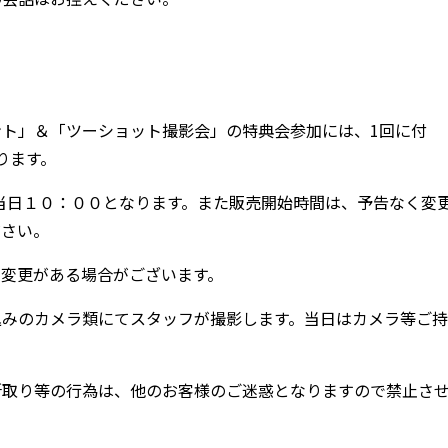
ト」＆「ツーショット撮影会」の特典会参加には、1回に付
ります。
当日１０：００となります。また販売開始時間は、予告なく変
ださい。
干変更がある場合がございます。
込みのカメラ類にてスタッフが撮影します。当日はカメラ等ご持
所取り等の行為は、他のお客様のご迷惑となりますので禁止さ