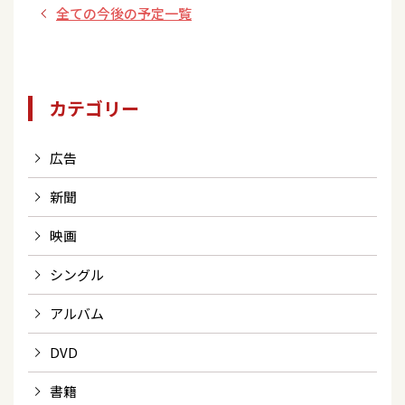
全ての今後の予定一覧
カテゴリー
広告
新聞
映画
シングル
アルバム
DVD
書籍