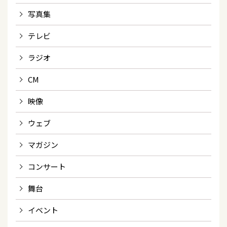
写真集
テレビ
ラジオ
CM
映像
ウェブ
マガジン
コンサート
舞台
イベント