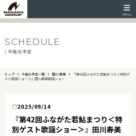
Menu
SCHEDULE
/ 今後の予定
トップ
今後の予定一覧
田川 寿美
『第42回ふながた若鮎まつり＜特別ゲ
スト歌謡ショー＞』田川寿美歌謡ショー
2025/09/14
『第42回ふながた若鮎まつり＜特
別ゲスト歌謡ショー＞』田川寿美