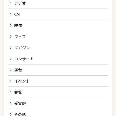
ラジオ
CM
映像
ウェブ
マガジン
コンサート
舞台
イベント
観覧
受賞歴
その他