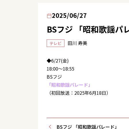
2025/06/27
BSフジ 「昭和歌謡パ
田川 寿美
テレビ
◆6/27(金)
18:00～18:55
BSフジ
「昭和歌謡パレード」
（初回放送：2025年6月18日）
BSフジ 「昭和歌謡パレード」