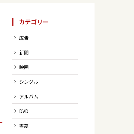
カテゴリー
広告
新聞
映画
シングル
アルバム
DVD
書籍