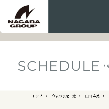
SCHEDULE
/
トップ
今後の予定一覧
田川 寿美