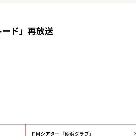
レード」再放送
ＦＭシアター「砂浜クラブ」