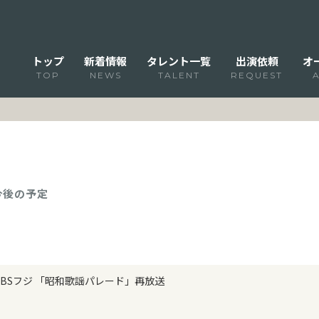
トップ
新着情報
タレント一覧
出演依頼
オ
TOP
NEWS
TALENT
REQUEST
 今後の予定
BSフジ 「昭和歌謡パレード」再放送