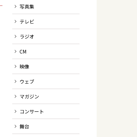
写真集
テレビ
ラジオ
CM
映像
ウェブ
マガジン
コンサート
舞台