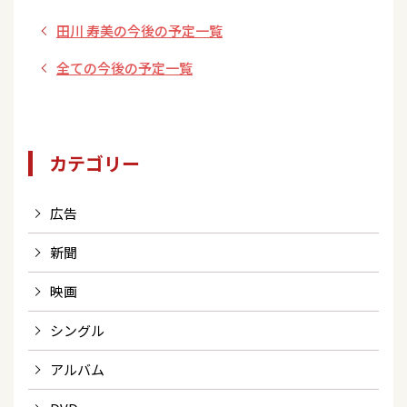
の同期deどーよ」
ックプラザ・インド
田川 寿美の今後の予定一覧
ウ/福岡県】
全ての今後の予定一覧
カテゴリー
広告
新聞
映画
シングル
アルバム