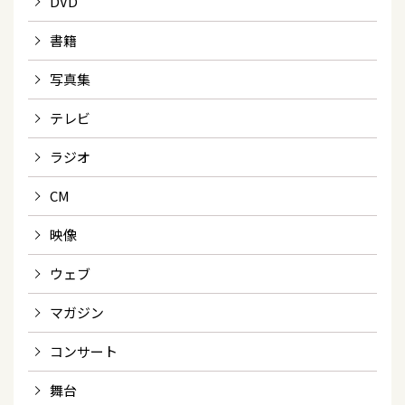
DVD
書籍
写真集
テレビ
ラジオ
CM
映像
ウェブ
マガジン
コンサート
舞台