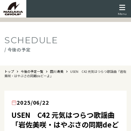
Menu
SCHEDULE
/ 今後の予定
トップ
今後の予定一覧
田川 寿美
USEN C42 元気はつらつ歌謡曲「岩佐
美咲・はやぶさの同期deどーよ」
2025/06/22
USEN C42 元気はつらつ歌謡曲
「岩佐美咲・はやぶさの同期deど