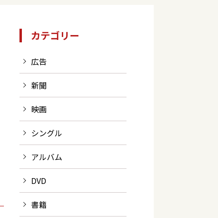
カテゴリー
広告
新聞
映画
シングル
アルバム
DVD
書籍