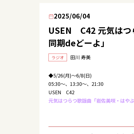
2025/06/04
USEN C42 元気
同期deどーよ」
田川 寿美
ラジオ
◆5/26(月)～6/8(日)
05:30～、13:30～、21:30
USEN C42
元気はつらつ歌謡曲「岩佐美咲・はやぶ