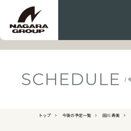
SCHEDULE
/
トップ
今後の予定一覧
田川 寿美