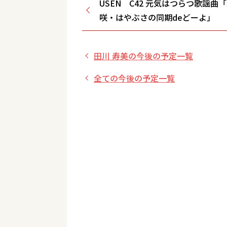
USEN C42 元気はつらつ歌謡曲
咲・はやぶさの同期deどーよ」
田川 寿美の今後の予定一覧
全ての今後の予定一覧