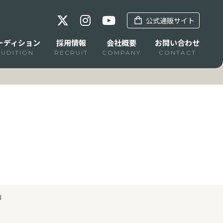
公式通販サイト
ーディション
採用情報
会社概要
お問い合わせ
AUDITION
RECRUIT
COMPANY
CONTACT
」