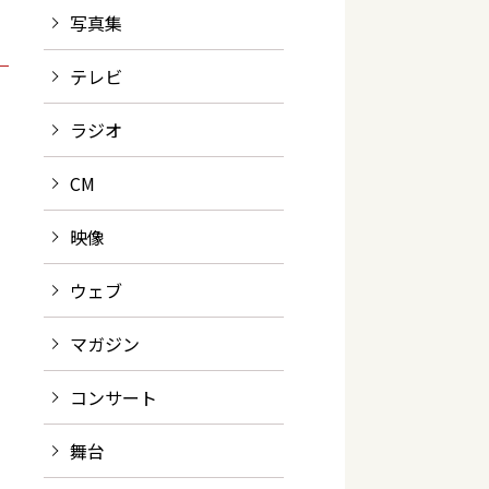
写真集
テレビ
ラジオ
CM
映像
ウェブ
マガジン
コンサート
舞台