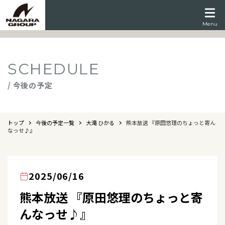
Menu
SCHEDULE
/ 今後の予定
トップ
今後の予定一覧
大滝 ひかる
熊本放送 『原田悠理のちょっと寄ん
なっせ♪』
2025/06/16
熊本放送 『原田悠理のちょっと寄
んなっせ♪』