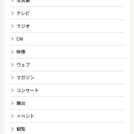
写真集
テレビ
ラジオ
CM
映像
ウェブ
マガジン
コンサート
舞台
イベント
観覧