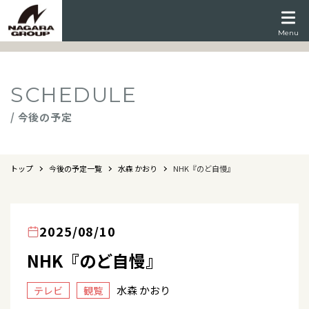
Menu
SCHEDULE
/ 今後の予定
トップ
今後の予定一覧
水森 かおり
NHK『のど自慢』
2025/08/10
NHK『のど自慢』
水森 かおり
テレビ
観覧