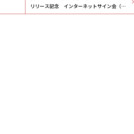
リリース記念 インターネットサイン会（ビ
クターオンラインストア）