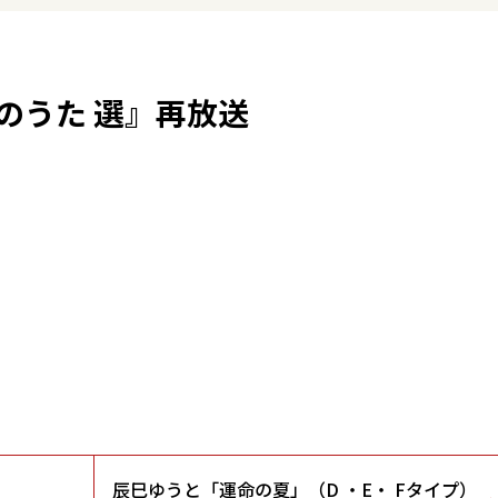
本のうた 選』再放送
辰巳ゆうと「運命の夏」（D ・E・ Fタイプ）