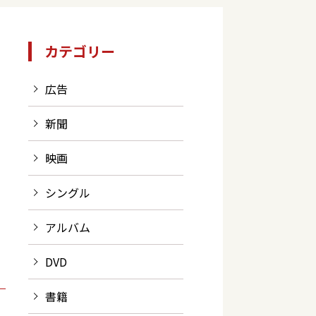
カテゴリー
広告
新聞
映画
シングル
アルバム
DVD
書籍