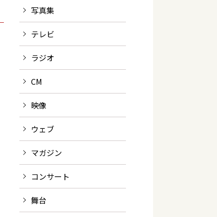
写真集
テレビ
ラジオ
CM
映像
ウェブ
マガジン
コンサート
舞台