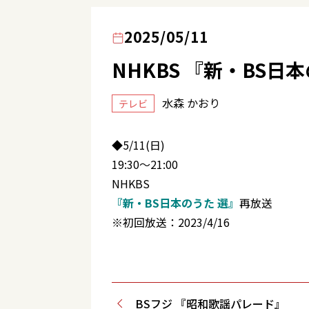
2025/05/11
NHKBS 『新・BS日
水森 かおり
テレビ
◆5/11(日)
19:30～21:00
NHKBS
『新・BS日本のうた 選』
再放送
※初回放送：2023/4/16
BSフジ 『昭和歌謡パレード』