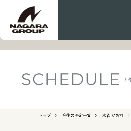
SCHEDULE
/
トップ
今後の予定一覧
水森 かおり