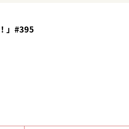
」#395