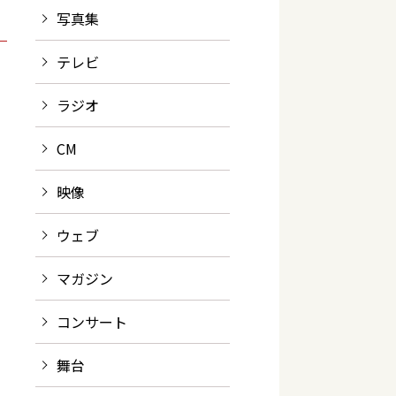
写真集
テレビ
ラジオ
CM
映像
ウェブ
マガジン
コンサート
舞台