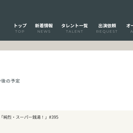
トップ
新着情報
タレント一覧
出演依頼
オ
TOP
NEWS
TALENT
REQUEST
 今後の予定
「純烈・スーパー銭湯！」#395