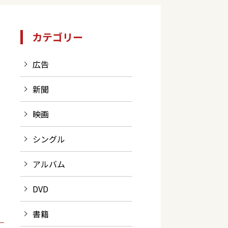
カテゴリー
広告
新聞
映画
シングル
アルバム
DVD
書籍