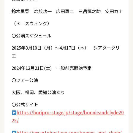
鈴木里菜 焙煎功一 広田勇二 三岳慎之助 安田カナ
（＊＝スウィング）
〇公演スケジュール
2025年3月10日（月）～4月17日（木） シアタークリ
エ
2024年12月21日(土) 一般前売開始予定
〇ツアー公演
大阪、福岡、愛知公演あり
〇公式サイト
https://horipro-stage.jp/stage/bonnieandclyde20
25/
https://www.tohostage.com/bonnie_and_clyde/