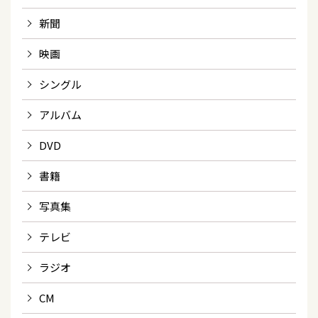
新聞
映画
シングル
アルバム
DVD
書籍
写真集
テレビ
ラジオ
CM