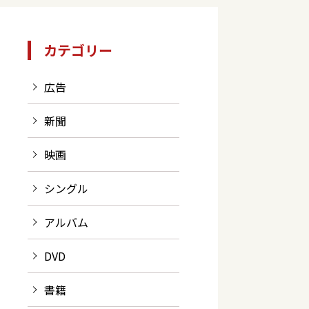
カテゴリー
広告
新聞
映画
シングル
アルバム
DVD
書籍