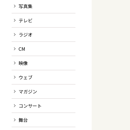
写真集
テレビ
ラジオ
CM
映像
ウェブ
マガジン
コンサート
舞台