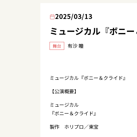
2025/03/13
ミュージカル『ボニー
有沙 瞳
舞台
ミュージカル『ボニー＆クライド』
【公演概要】
ミュージカル
『ボニー＆クライド』
製作 ホリプロ／東宝