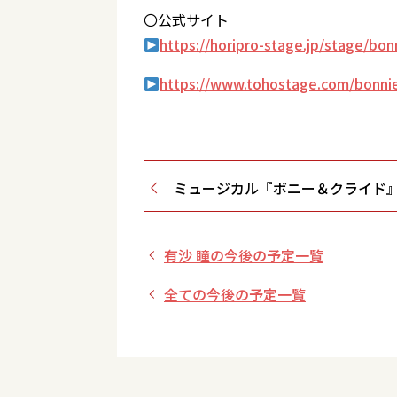
〇公式サイト
https://horipro-stage.jp/stage/bo
https://www.tohostage.com/bonni
ミュージカル『ボニー＆クライド
有沙 瞳の今後の予定一覧
全ての今後の予定一覧