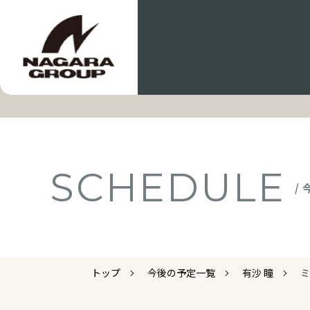
SCHEDULE
/
トップ
今後の予定一覧
有沙 瞳
ミ