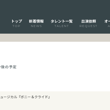
トップ
新着情報
タレント一覧
出演依頼
オ
TOP
NEWS
TALENT
REQUEST
 今後の予定
ュージカル『ボニー＆クライド』