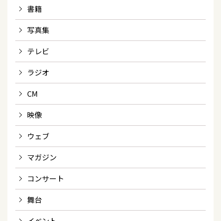
書籍
写真集
テレビ
ラジオ
CM
映像
ウェブ
マガジン
コンサート
舞台
イベント