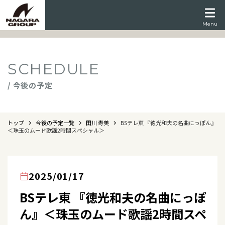
Menu
SCHEDULE
/ 今後の予定
トップ
今後の予定一覧
田川 寿美
BSテレ東 『徳光和夫の名曲にっぽん』
＜珠玉のムード歌謡2時間スペシャル＞
2025/01/17
BSテレ東 『徳光和夫の名曲にっぽ
ん』＜珠玉のムード歌謡2時間スペ