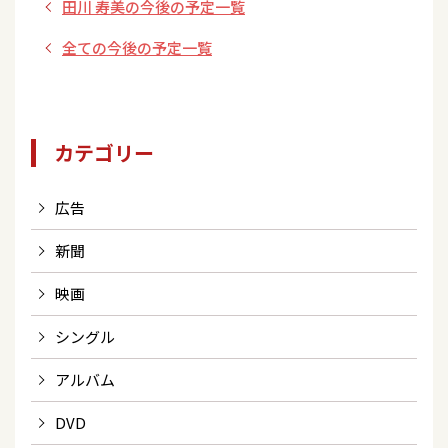
田川 寿美の今後の予定一覧
全ての今後の予定一覧
カテゴリー
広告
新聞
映画
シングル
アルバム
DVD