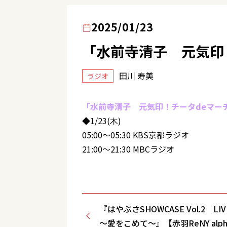
2025/01/23
「水前寺清子 元気印
田川 寿美
ラジオ
「水前寺清子 元気印！チータdeマー
◆1/23(木)
05:00～05:30 KBS京都ラジオ
21:00～21:30 MBCラジオ
『はやぶさSHOWCASE Vol.2 LIV
～愛をこめて～』【赤羽ReNY alph