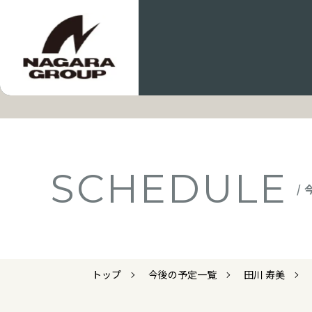
SCHEDULE
/
トップ
今後の予定一覧
田川 寿美