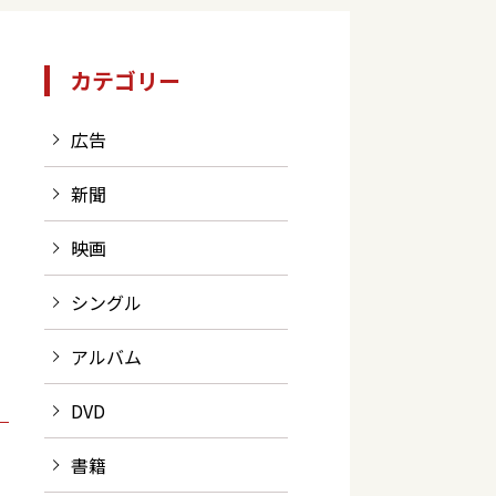
カテゴリー
広告
新聞
映画
シングル
アルバム
DVD
書籍