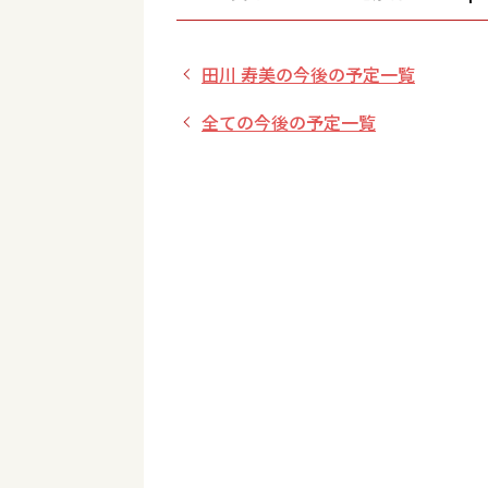
都】
田川 寿美の今後の予定一覧
全ての今後の予定一覧