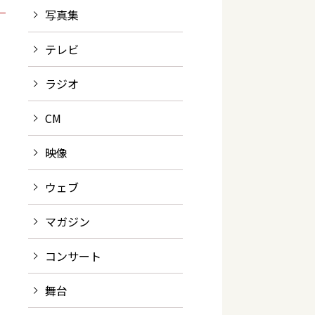
写真集
テレビ
ラジオ
CM
映像
ウェブ
マガジン
コンサート
舞台