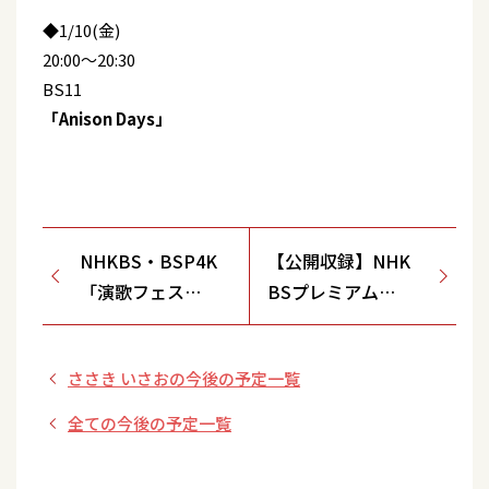
◆1/10(金)
20:00～20:30
BS11
「Anison Days」
NHKBS・BSP4K
【公開収録】NHK
「演歌フェス
BSプレミアム
2024」
「新・BS日本のう
た」
ささき いさおの今後の予定一覧
全ての今後の予定一覧