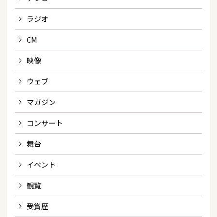
ラジオ
CM
映像
ウェブ
マガジン
コンサート
舞台
イベント
観覧
受賞歴