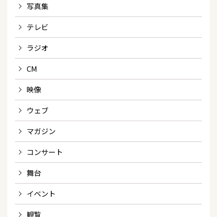
写真集
テレビ
ラジオ
CM
映像
ウェブ
マガジン
コンサート
舞台
イベント
観覧