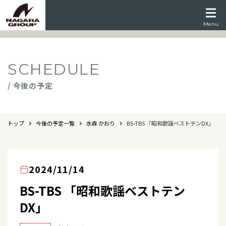
Menu
SCHEDULE
/ 今後の予定
トップ
今後の予定一覧
水森 かおり
BS-TBS 「昭和歌謡ベストテンDX」
2024/11/14
BS-TBS 「昭和歌謡ベストテン
DX」