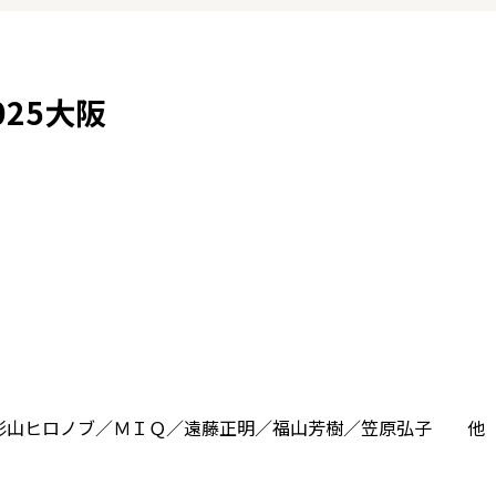
025大阪
／影山ヒロノブ／ＭＩＱ／遠藤正明／福山芳樹／笠原弘子 他