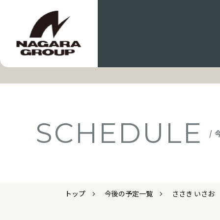
SCHEDULE
/
トップ
今後の予定一覧
ささき いさお