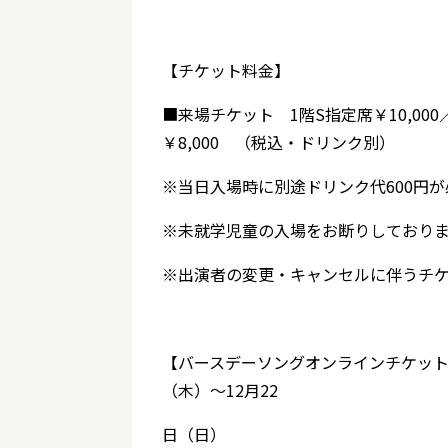
【チケット料金】
■来場チケット 1階S指定席￥10,000
￥8,000 （税込・ドリンク別）
※当日入場時に別途ドリンク代600円
※未就学児童の入場をお断りしており
※出演者の変更・キャンセルに伴うチ
【バースデーソングオンラインチケットサ
（木）～12月22
日（日）