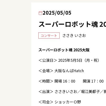
2025/05/05
スーパーロボット魂 2
ささき いさお
コンサート
スーパーロボット魂 2025大阪
＜公演日＞ 2025年5月5日（月・祝）
＜会場＞ 大阪なんばHatch
＜時間＞ 開場 16：00 開演 17：00
＜出演＞ ささきいさお／堀江美都子
＜司会＞ ショッカーＯ野