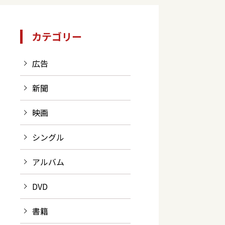
カテゴリー
広告
新聞
映画
シングル
アルバム
DVD
書籍