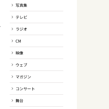
写真集
テレビ
グ
ラジオ
CM
映像
ウェブ
マガジン
コンサート
舞台