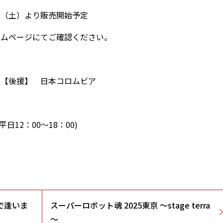
5日（土）より販売開始予定
ームページにてご確認ください。
【後援】 日本コロムビア
(平日12：00～18：00)
で逢いま
スーパーロボット魂 2025東京 ～stage terra
～