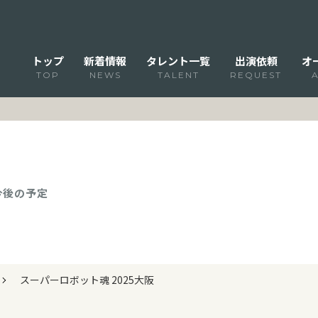
トップ
新着情報
タレント一覧
出演依頼
オ
TOP
NEWS
TALENT
REQUEST
 今後の予定
スーパーロボット魂 2025大阪