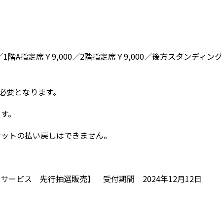
／1階A指定席￥9,000／2階指定席￥9,000／後方スタンディン
が必要となります。
ます。
ケットの払い戻しはできません。
ービス 先行抽選販売】 受付期間 2024年12月12日