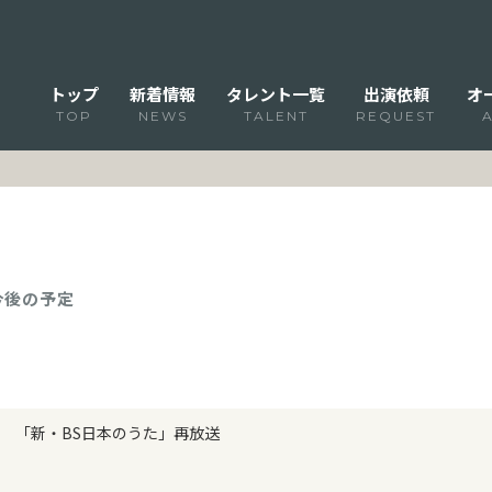
トップ
新着情報
タレント一覧
出演依頼
オ
TOP
NEWS
TALENT
REQUEST
 今後の予定
「新・BS日本のうた」再放送