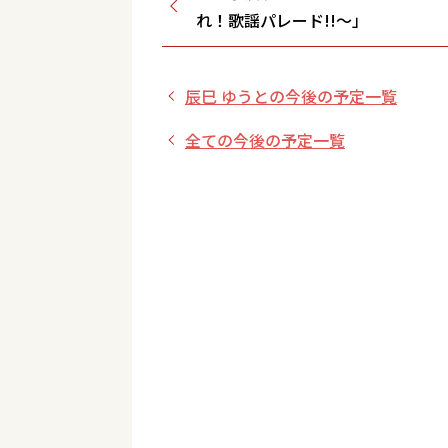
れ！歌謡パレード!!～」
辰巳 ゆうとの今後の予定一覧
全ての今後の予定一覧