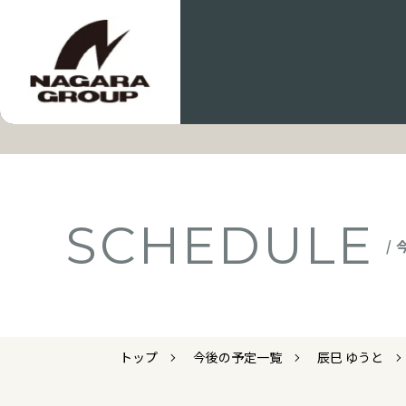
SCHEDULE
/
トップ
今後の予定一覧
辰巳 ゆうと