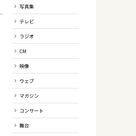
写真集
テレビ
ラジオ
CM
映像
ウェブ
マガジン
コンサート
舞台