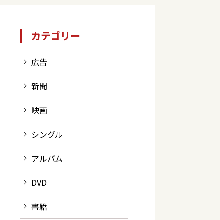
カテゴリー
広告
新聞
映画
シングル
アルバム
DVD
書籍