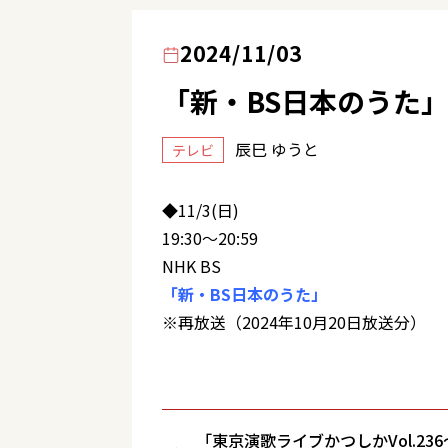
2024/11/03
「新・BS日本のうた
辰巳 ゆうと
テレビ
◆11/3(日)
19:30～20:59
NHK BS
「新・BS日本のうた」
※再放送（2024年10月20日放送分）
「東京演歌ライブかつしかVol.23