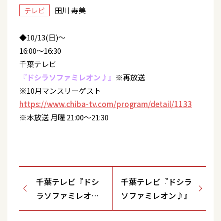
田川 寿美
テレビ
◆10/13(日)～
16:00～16:30
千葉テレビ
『ドシラソファミレオン♪』
※再放送
※10月マンスリーゲスト
https://www.chiba-tv.com/program/detail/1133
※本放送 月曜 21:00～21:30
千葉テレビ『ドシ
千葉テレビ『ドシラ
ラソファミレオン
ソファミレオン♪』
♪』※再放送