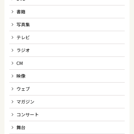
書籍
写真集
テレビ
ラジオ
CM
映像
ウェブ
マガジン
コンサート
舞台