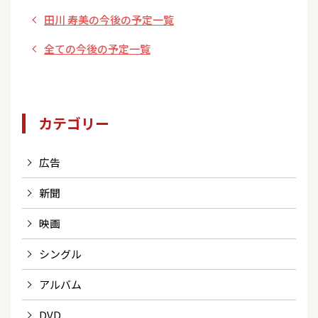
田川 寿美の今後の予定一覧
全ての今後の予定一覧
カテゴリー
広告
新聞
映画
シングル
アルバム
DVD